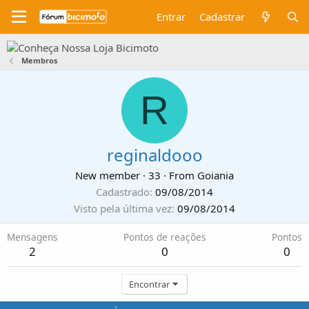
Entrar
Cadastrar
Membros
R
reginaldooo
New member
·
33
·
From
Goiania
Cadastrado
09/08/2014
Visto pela última vez
09/08/2014
Mensagens
Pontos de reações
Pontos
2
0
0
Encontrar