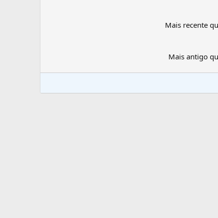
Mais recente q
Mais antigo q